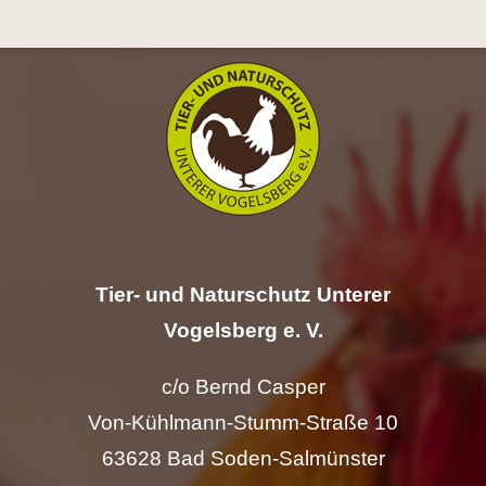
Hilfe
Spenden
Kontakt
Suche
nach:
Tier- und Naturschutz Unterer
Vogelsberg e. V.
c/o Bernd Casper
Von-Kühlmann-Stumm-Straße 10
63628 Bad Soden-Salmünster