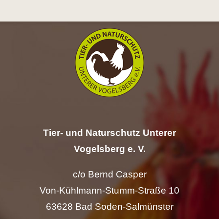
Hilfe
Spenden
Kontakt
Suche
nach:
Tier- und Naturschutz Unterer
Vogelsberg e. V.
c/o Bernd Casper
Von-Kühlmann-Stumm-Straße 10
63628 Bad Soden-Salmünster