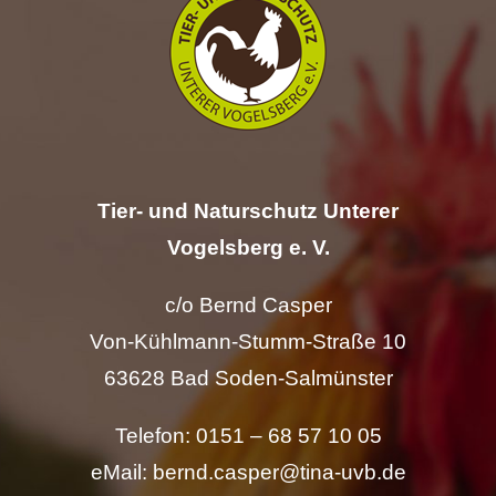
Hilfe
Spenden
Kontakt
Tier- und Naturschutz Unterer
Suche
Vogelsberg e. V.
nach:
c/o Bernd Casper
Von-Kühlmann-Stumm-Straße 10
63628 Bad Soden-Salmünster
Telefon: 0151 – 68 57 10 05
eMail: bernd.casper@tina-uvb.de