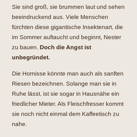
Sie sind groß, sie brummen laut und sehen
Hilfe
beeindruckend aus. Viele Menschen
fürchten diese gigantische Insektenart, die
Spenden
im Sommer auftaucht und beginnt, Nester
zu bauen.
Doch die Angst ist
Kontakt
unbegründet.
Suche
Die Hornisse könnte man auch als sanften
nach:
Riesen bezeichnen. Solange man sie in
Ruhe lässt, ist sie sogar in Hausnähe ein
friedlicher Mieter. Als Fleischfresser kommt
sie noch nicht einmal dem Kaffeetisch zu
nahe.