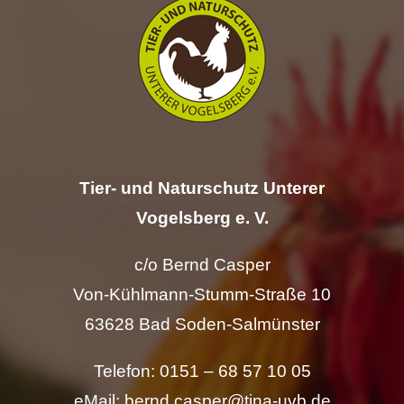
Tier- und Naturschutz Unterer
Vogelsberg e. V.
c/o Bernd Casper
Von-Kühlmann-Stumm-Straße 10
63628 Bad Soden-Salmünster
Telefon: 0151 – 68 57 10 05
eMail: bernd.casper@tina-uvb.de