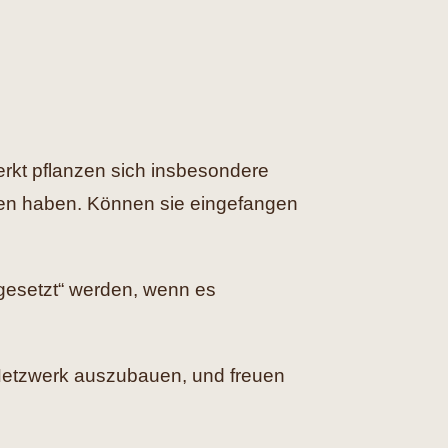
rkt pflanzen sich insbesondere
cen haben. Können sie eingefangen
 gesetzt“ werden, wenn es
 Netzwerk auszubauen, und freuen