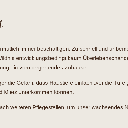
t
rmutlich immer beschäftigen. Zu schnell und unbeme
r Wildnis entwicklungsbedingt kaum Überlebenschan
tlung ein vorübergehendes Zuhause.
ger die Gefahr, dass Haustiere einfach „vor die Türe
 und Mietz unterkommen können.
 nach weiteren Pflegestellen, um unser wachsendes