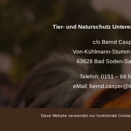
Tier- und Naturschutz Unterer
c/o Bernd Cas
Von-Kühlmann-Stumm-
63628 Bad Soden-Sa
Telefon: 0151 – 68 
eMail: bernd.casper@t
Diese Website verwendet nur funktionale Cookies.