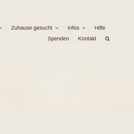
Zuhause gesucht
Infos
Hilfe
Spenden
Kontakt
estellen
Naturschutz
MEHR
EHR