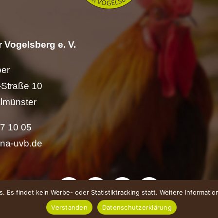
 Vogelsberg e. V.
per
Straße 10
lmünster
57 10 05
ina-uvb.de
 Es findet kein Werbe- oder Statistiktracking statt. Weitere Informati
Verstanden
Datenschutzerklärung