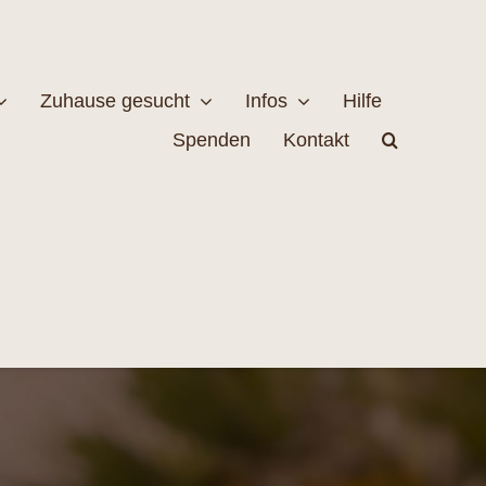
Zuhause gesucht
Infos
Hilfe
Spenden
Kontakt
estellen
Naturschutz
MEHR
EHR