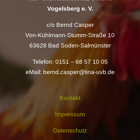
Vogelsberg e. V.
c/o Bernd Casper
Von-Kühlmann-Stumm-Straße 10
63628 Bad Soden-Salmünster
Telefon: 0151 – 68 57 10 05
eMail: bernd.casper@tina-uvb.de
Kontakt
Impressum
Datenschutz