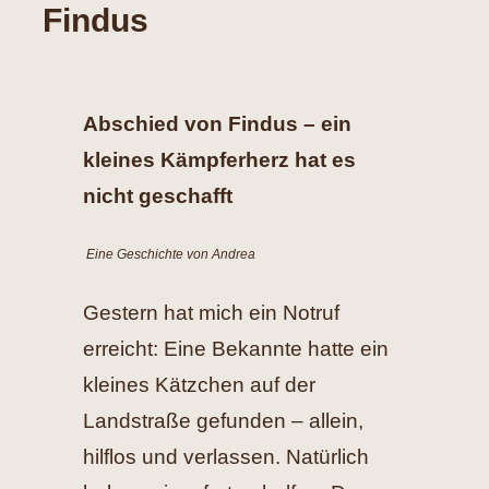
Findus
Hilfe
Spenden
Abschied von Findus – ein
kleines Kämpferherz hat es
Kontakt
nicht geschafft
Suche
Eine Geschichte von
Andrea
nach:
Gestern hat mich ein Notruf
erreicht: Eine Bekannte hatte ein
kleines Kätzchen auf der
Landstraße gefunden – allein,
hilflos und verlassen. Natürlich