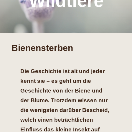
Wildtiere
Hilfe
Spenden
Bienensterben
Kontakt
Suche
Die Geschichte ist alt und jeder
nach:
kennt sie – es geht um die
Geschichte von der Biene und
der Blume. Trotzdem wissen nur
die wenigsten darüber Bescheid,
welch einen beträchtlichen
Einfluss das kleine Insekt auf