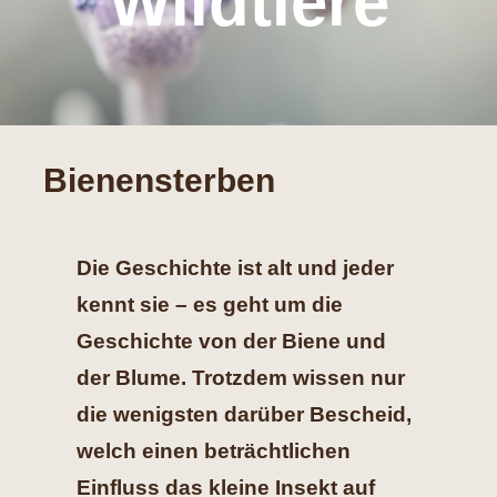
Wildtiere
Hilfe
Spenden
Bienensterben
Kontakt
Suche
Die Geschichte ist alt und jeder
nach:
kennt sie – es geht um die
Geschichte von der Biene und
der Blume. Trotzdem wissen nur
die wenigsten darüber Bescheid,
welch einen beträchtlichen
Einfluss das kleine Insekt auf