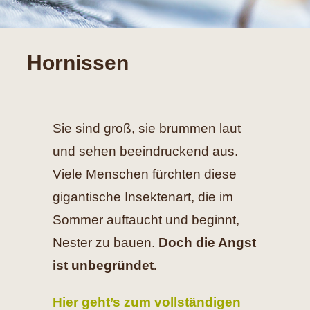
Hilfe
Hornissen
Spenden
Kontakt
Sie sind groß, sie brummen laut
Suche
und sehen beeindruckend aus.
nach:
Viele Menschen fürchten diese
gigantische Insektenart, die im
Sommer auftaucht und beginnt,
Nester zu bauen.
Doch die Angst
ist unbegründet.
Hier geht’s zum vollständigen