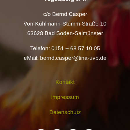
c/o Bernd Casper
Von-Kühlmann-Stumm-Straße 10
63628 Bad Soden-Salmünster
Telefon: 0151 – 68 57 10 05
eMail: bernd.casper@tina-uvb.de
Kontakt
Impressum
Datenschutz