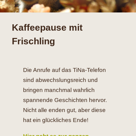
Hilfe
Kaffeepause mit
Spenden
Frischling
Kontakt
Suche
Die Anrufe auf das TiNa-Telefon
nach:
sind abwechslungsreich und
bringen manchmal wahrlich
spannende Geschichten hervor.
Nicht alle enden gut, aber diese
hat ein glückliches Ende!