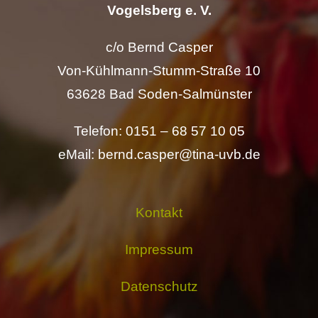
Vogelsberg e. V.
c/o Bernd Casper
Von-Kühlmann-Stumm-Straße 10
63628 Bad Soden-Salmünster
Telefon: 0151 – 68 57 10 05
eMail: bernd.casper@tina-uvb.de
Kontakt
Impressum
Datenschutz