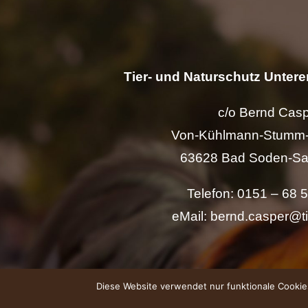
Tier- und Naturschutz Unterer
c/o Bernd Cas
Von-Kühlmann-Stumm-
63628 Bad Soden-Sa
Telefon: 0151 – 68 
eMail: bernd.casper@t
Diese Website verwendet nur funktionale Cookies.