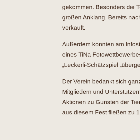
gekommen. Besonders die To
großen Anklang. Bereits nac
verkauft.
Außerdem konnten am Infost
eines TiNa Fotowettbewerbes
„Leckerli-Schätzspiel „über
Der Verein bedankt sich ganz
Mitgliedern und Unterstützer
Aktionen zu Gunsten der Tie
aus diesem Fest fließen zu 