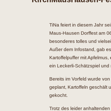
TiNa feiert in diesem Jahr s
Maus-Hausen Dorffest am 06.
besonderes tolles und viels
Außer dem Infostand, gab es
Kartoffelpuffer mit Apfelmus,
ein Leckerli-Schätzspiel und 
Bereits im Vorfeld wurde von d
geplant, Kartoffeln geschält
gekocht.
Trotz des leider anhaltende