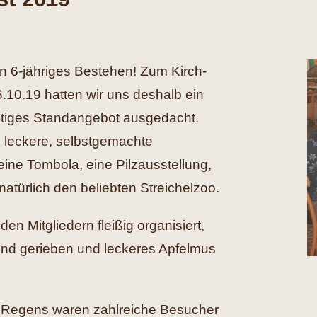
ein 6-jähriges Bestehen! Zum Kirch-
10.19 hatten wir uns deshalb ein
eitiges Standangebot ausgedacht.
 leckere, selbstgemachte
 eine Tombola, eine Pilzausstellung,
natürlich den beliebten Streichelzoo.
en Mitgliedern fleißig organisiert,
 und gerieben und leckeres Apfelmus
n Regens waren zahlreiche Besucher