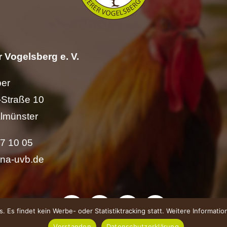
 Vogelsberg e. V.
per
Straße 10
lmünster
57 10 05
ina-uvb.de
 Es findet kein Werbe- oder Statistiktracking statt. Weitere Informati
Verstanden
Datenschutzerklärung