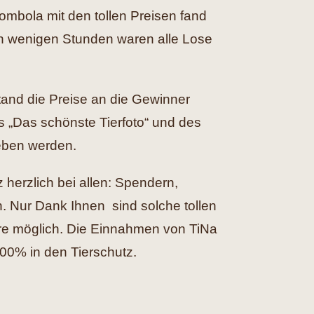
mbola mit den tollen Preisen fand
h wenigen Stunden waren alle Lose
and die Preise an die Gewinner
 „Das schönste Tierfoto“ und des
geben werden.
 herzlich bei allen: Spendern,
n. Nur Dank Ihnen sind solche tollen
re möglich. Die Einnahmen von TiNa
100% in den Tierschutz.