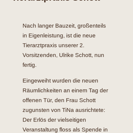
Hilfe
Nach langer Bauzeit, großenteils
Spenden
in Eigenleistung, ist die neue
Tierarztpraxis unserer 2.
Kontakt
Vorsitzenden, Ulrike Schott, nun
Suche
fertig.
nach:
Eingeweiht wurden die neuen
Räumlichkeiten an einem Tag der
offenen Tür, den Frau Schott
zugunsten von TiNa ausrichtete:
Der Erlös der vielseitigen
Veranstaltung floss als Spende in