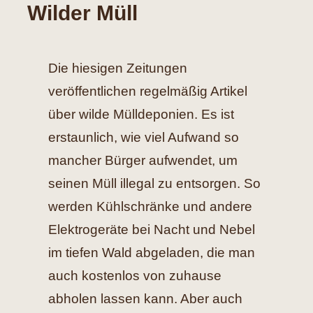
Wilder Müll
Hilfe
Die hiesigen Zeitungen
Spenden
veröffentlichen regelmäßig Artikel
Kontakt
über wilde Mülldeponien. Es ist
erstaunlich, wie viel Aufwand so
Suche
mancher Bürger aufwendet, um
nach:
seinen Müll illegal zu entsorgen. So
werden Kühlschränke und andere
Elektrogeräte bei Nacht und Nebel
im tiefen Wald abgeladen, die man
auch kostenlos von zuhause
abholen lassen kann. Aber auch