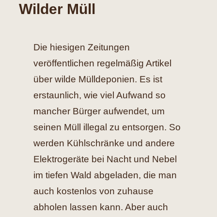
Wilder Müll
Hilfe
Die hiesigen Zeitungen
Spenden
veröffentlichen regelmäßig Artikel
Kontakt
über wilde Mülldeponien. Es ist
erstaunlich, wie viel Aufwand so
Suche
mancher Bürger aufwendet, um
nach:
seinen Müll illegal zu entsorgen. So
werden Kühlschränke und andere
Elektrogeräte bei Nacht und Nebel
im tiefen Wald abgeladen, die man
auch kostenlos von zuhause
abholen lassen kann. Aber auch