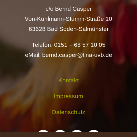
c/o Bernd Casper
Von-Kühlmann-Stumm-Straße 10
63628 Bad Soden-Salmünster
Telefon: 0151 – 68 57 10 05
eMail: bernd.casper@tina-uvb.de
Kontakt
Impressum
Datenschutz