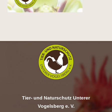
Hilfe
Spenden
Kontakt
Suche
nach:
Tier- und Naturschutz Unterer
Vogelsberg e. V.